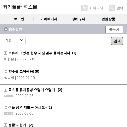
향기폴폴~콕스몰
카테고리
검색
로그인
마이페이지
장바구니
관심상품
향수달인
글쓰기
검색
보유하고 있는 향수 사진 일부 올려봅니다.
(1)
박병원
| 2012-11-04
향수를 조아해용!
(8)
양송희
| 2009-06-10
콕스몰 휴대공병 요렇게 요렇게~
(2)
| 2008-08-05
샘플 공병 재활용 하세요~
(1)
| 2008-08-05
생활의 향기~
(2)