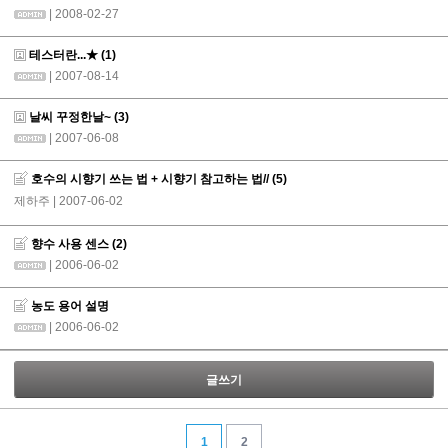
| 2008-02-27
테스터란...★
(1)
| 2007-08-14
날씨 꾸정한날~
(3)
| 2007-06-08
호수의 시향기 쓰는 법 + 시향기 참고하는 법//
(5)
제하주
| 2007-06-02
향수 사용 센스
(2)
| 2006-06-02
농도 용어 설명
| 2006-06-02
글쓰기
1
2